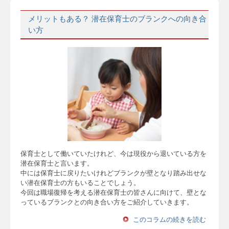
メリットもある？ 潜在保育士のブランクへの向き合
い方
保育士として働いていたけれど、今は現役から退いている方を
潜在保育士と言います。
中には保育士に戻りたいけれどブランクが壁となり踏み出せな
い潜在保育士の方もいることでしょう。
今回は職場復帰を考える潜在保育士の皆さんに向けて、壁とな
っているブランクとの向き合い方をご紹介していきます。
このコラムの続きを読む